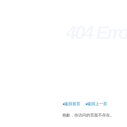
404 Err
◂返回首页
◂返回上一页
抱歉，你访问的页面不存在。